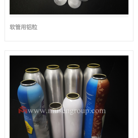
软管用铝粒