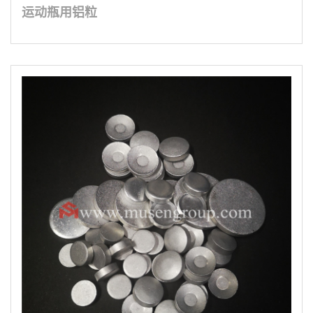
运动瓶用铝粒