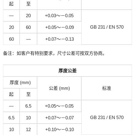
起
至
—
20
+0.03～－0.05
GB 231 / EN 570
20
60
+0.05～－0.09
60
—
+0.07～－0.13
备注：如客户有特别要求，尺寸公差可按双方协商。
厚度公差
厚度 (mm)
公差 (mm)
标准
起
至
—
6.5
+0.05～－0.05
GB 231 / EN 570
6.5
10
+0.07～－0.07
10
12
+0.10～－0.10