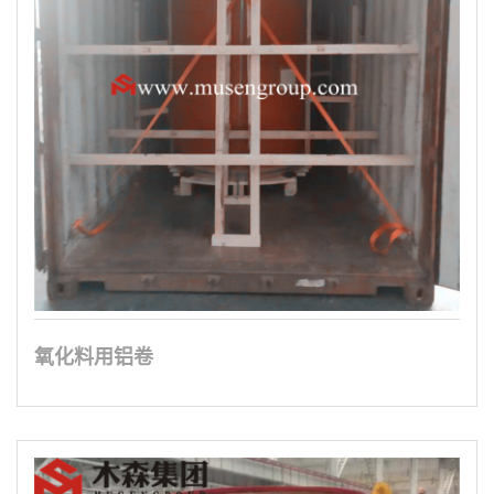
氧化料用铝卷