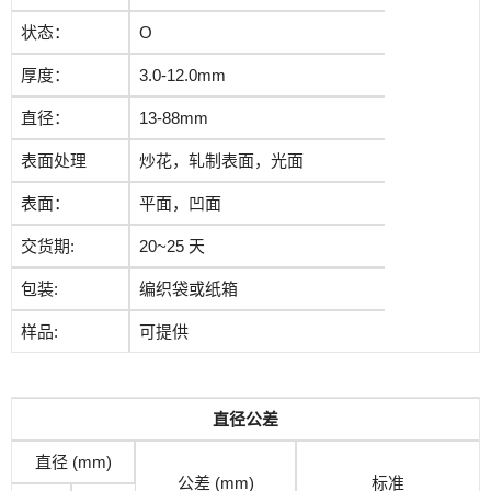
状态：
O
厚度：
3.0-12.0mm
直径：
13-88mm
表面处理
炒花，轧制表面，光面
表面：
平面，凹面
交货期:
20~25 天
包装:
编织袋或纸箱
样品:
可提供
直径公差
直径 (mm)
公差 (mm)
标准