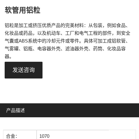
软管用铝粒
铝粒是加工或挤压优质产品的完美材料：从包装，例如食品、
化妆品或药品，以及机动车、工厂和电气工程的部件，到安全
气囊或ABS系统中的冷却元件或零件。具体可加工成铝软管、
气雾罐、铝瓶、电容器外壳、滤油器外壳、药筒、化妆品容
器。
发送咨询
产品描述
合金：
1070