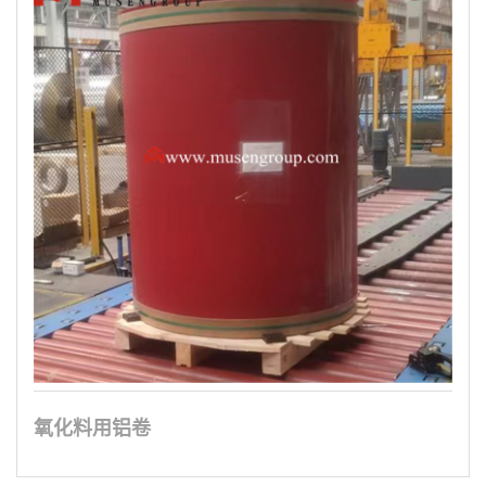
氧化料用铝卷