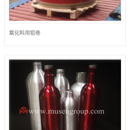
氧化料用铝卷