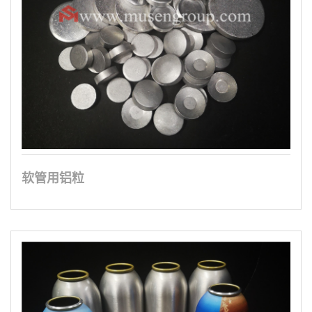
软管用铝粒