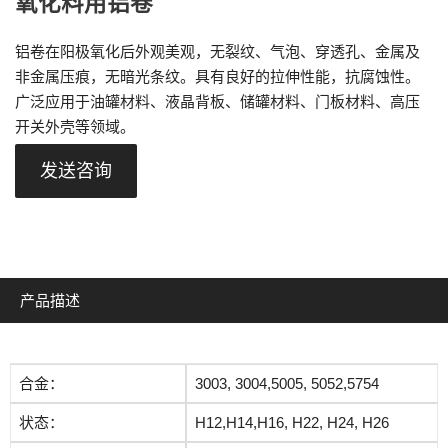
氧化料用铝卷
铝卷在阳极氧化后外观美观，无裂纹、气泡、穿透孔、金属及
非金属压痕，无暗光条纹。具有良好的拉伸性能，抗腐蚀性。
广泛应用于油罐材料、液晶背板、储罐材料、门板材料、高压
开关外壳等领域。
发送咨询
产品描述
合金：
3003, 3004,5005, 5052,5754
状态：
H12,H14,H16, H22, H24, H26