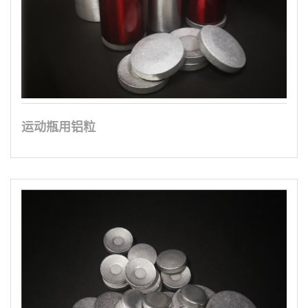
运动瓶用铝粒