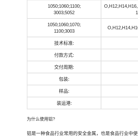
1050;1060;1100;
O,H12,H14,H16,
3003;5052
1
1050;1060;1070;
O,H12,H14,H1
1100;3003
技术标准:
付款方式:
交付周期:
包装:
样品:
装运港:
为什么使用铝?
铝是一种食品行业常用的安全金属，也是食品行业中使