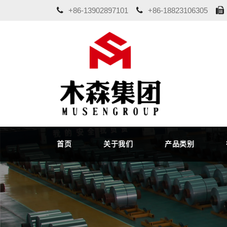
+86-13902897101
+86-18823106305
首页
关于我们
产品类别