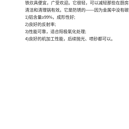
铁炊具便宜，广受欢迎。它很轻，可以减轻那些在厨房
清洁和清理锅有效。它是防锈的——因为金属中没有碳
1)铝含量≥99%，成形性好;
2)良好的反射率;
3)性能可靠，适合阳极氧化处理;
4)良好的机加工性能，后续抛光、喷砂都可以。