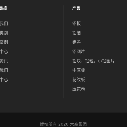
链接
产品
我们
铝板
类别
铝箔
案例
铝卷
中心
铝圆片
资讯
铝块，铝粒，小铝圆片
我们
中厚板
中心
花纹板
压花卷
版权所有 2020 木森集团