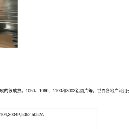
成熟。1050、1060、1100和3003铝圆片等，世界各地广泛
3104;3004P;5052;5052A