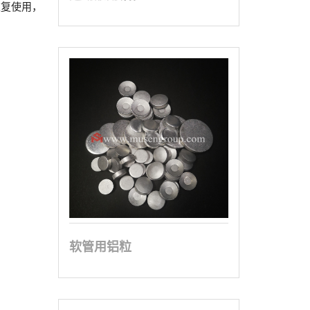
重复使用，
软管用铝粒