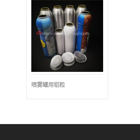
喷雾罐用铝粒