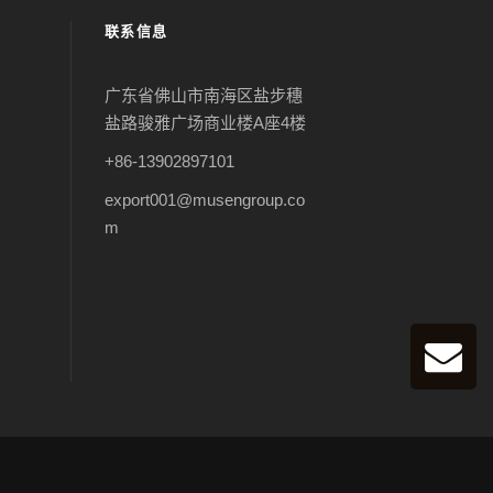
联系信息
广东省佛山市南海区盐步穗
盐路骏雅广场商业楼A座4楼
+86-13902897101
export001@musengroup.co
m