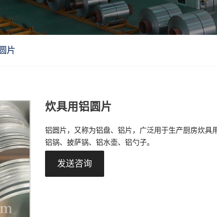
圆片
炊具用铝圆片
铝圆片，又称为铝盘、铝片，广泛用于生产厨房炊具
铝锅、披萨锅、铝水壶、铝勺子。
发送咨询