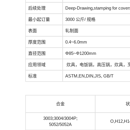
后续处理
Deep-Drawing,stamping for 
最小起订量
3000 公斤/ 规格
表面
轧制面
厚度范围
0.4~6.0mm
直径范围
Φ85~Φ1200mm
应用领域
炊具，电饭锅，高压锅，炊具，
标准
ASTM,EN,DIN,JIS, GB/T
合金
状
3003;3004/3004P;
O,H12,H1
5052/5052A