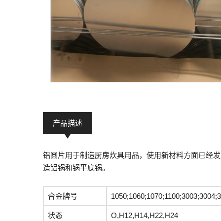
产品描述
铝圆片用于制造厨房炊具用品，使用新材料方面已经发展的很
造铝锅和锅平底锅。
合金牌号
1050;1060;1070;1100;3003;3004;
状态
O,H12,H14,H22,H24